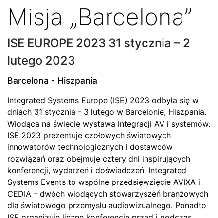
Misja „Barcelona”
ISE EUROPE 2023 31 stycznia – 2
lutego 2023
Barcelona - Hiszpania
Integrated Systems Europe (ISE) 2023 odbyła się w
dniach 31 stycznia - 3 lutego w Barcelonie, Hiszpania.
Wiodąca na świecie wystawa integracji AV i systemów.
ISE 2023 prezentuje czołowych światowych
innowatorów technologicznych i dostawców
rozwiązań oraz obejmuje cztery dni inspirujących
konferencji, wydarzeń i doświadczeń. Integrated
Systems Events to wspólne przedsięwzięcie AVIXA i
CEDIA – dwóch wiodących stowarzyszeń branżowych
dla światowego przemysłu audiowizualnego. Ponadto
ISE organizuje liczne konferencje przed i podczas