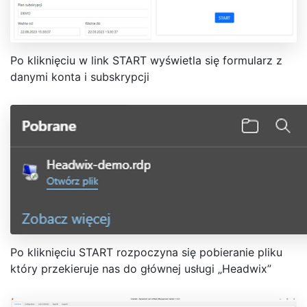
Po kliknięciu w link START wyświetla się formularz z
danymi konta i subskrypcji
Po kliknięciu START rozpoczyna się pobieranie pliku
który przekieruje nas do głównej usługi „Headwix”