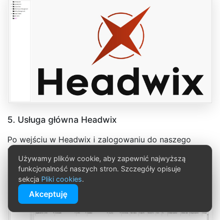
5. Usługa główna Headwix
Po wejściu w Headwix i zalogowaniu do naszego
konta wyświetla się nam ekran aplikacji Headwix
Używamy plików cookie, aby zapewnić najwyższą
funkcjonalność naszych stron. Szczegóły opisuje
sekcja
Pliki cookies
.
Akceptuję