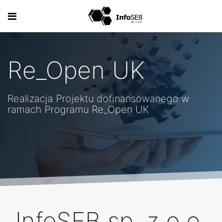
Re_Open UK
Realizacja Projektu dofinansowanego w
ramach Programu Re_Open UK
InfoSEB sp. z o.o.