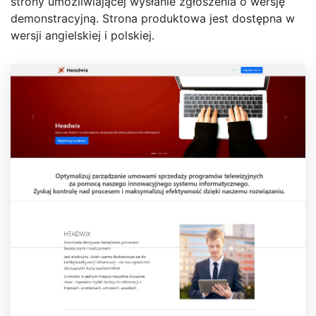
strony umożliwiającej wysłanie zgłoszenia o wersję
demonstracyjną. Strona produktowa jest dostępna w
wersji angielskiej i polskiej.