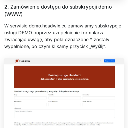
2. Zamówienie dostępu do subskrypcji demo
(WWW)
W serwisie demo.headwix.eu zamawiamy subskrypcje
usługi DEMO poprzez uzupełnienie formularza
zwracając uwagę, aby pola oznaczone * zostały
wypełnione, po czym klikamy przycisk „Wyślij”.