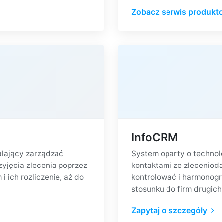
Zobacz serwis produk
InfoCRM
lający zarządzać
System oparty o technol
yjęcia zlecenia poprzez
kontaktami ze zlecenio
ich rozliczenie, aż do
kontrolować i harmonogr
stosunku do firm drugich
Zapytaj o szczegóły