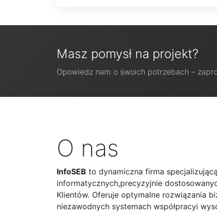
Masz pomysł na projekt?
Opowiedz nam o swoich potrzebach – zapr
O nas
InfoSEB
to dynamiczna firma specjalizując
informatycznych,precyzyjnie dostosowanych
Klientów. Oferuje optymalne rozwiązania 
niezawodnych systemach współpracyi wysoki