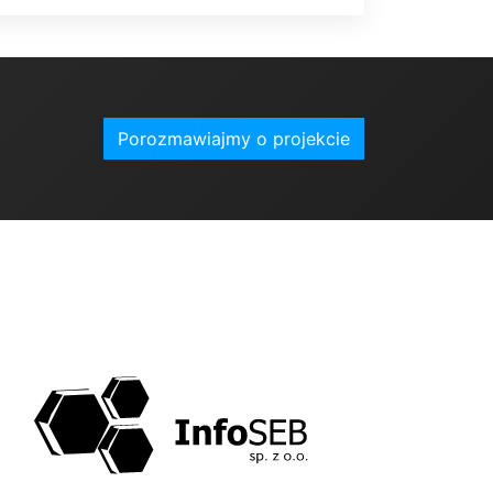
Porozmawiajmy o projekcie