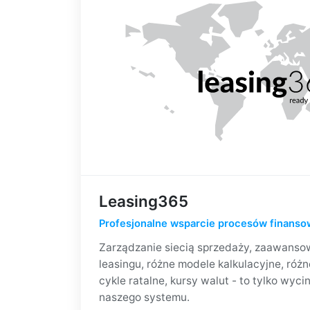
Leasing365
Profesjonalne wsparcie procesów finanso
Zarządzanie siecią sprzedaży, zaawanso
leasingu, różne modele kalkulacyjne, róż
cykle ratalne, kursy walut - to tylko wyci
naszego systemu.