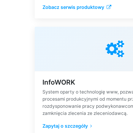
Zobacz serwis produktowy
InfoWORK
System oparty o technologię www, pozwa
procesami produkcyjnymi od momentu prz
rozdysponowanie pracy podwykonawcom i 
zamknięcia zlecenia ze zleceniodawcą.
Zapytaj o szczegóły