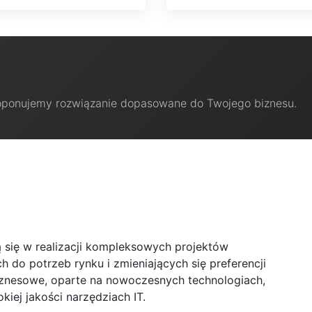
oponujemy rozwiązanie dopasowane do Twojego biznesu.
ą się w realizacji kompleksowych projektów
 do potrzeb rynku i zmieniających się preferencji
biznesowe, oparte na nowoczesnych technologiach,
ej jakości narzędziach IT.