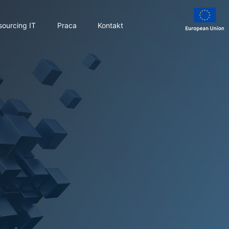
sourcing IT
Praca
Kontakt