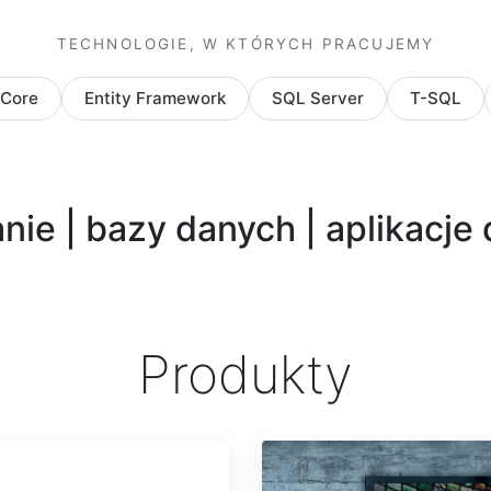
TECHNOLOGIE, W KTÓRYCH PRACUJEMY
 Core
Entity Framework
SQL Server
T-SQL
ie | bazy danych | aplikacj
Produkty