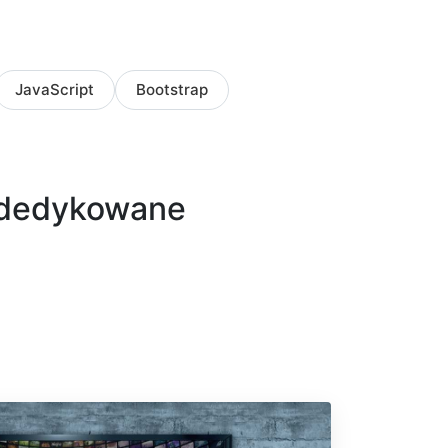
JavaScript
Bootstrap
e dedykowane