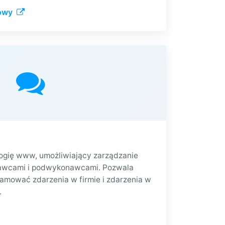
towy
ogię www, umożliwiający zarządzanie
dawcami i podwykonawcami. Pozwala
amować zdarzenia w firmie i zdarzenia w
.